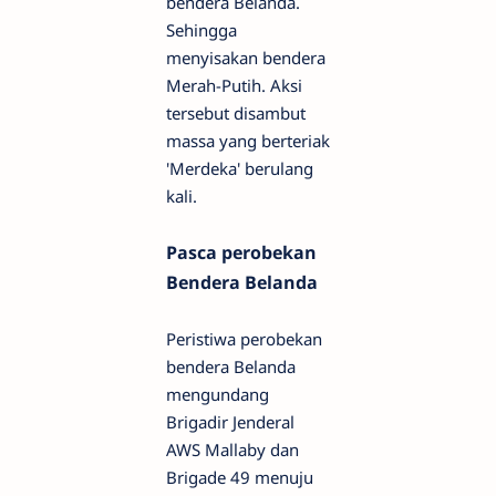
bendera Belanda.
Sehingga
menyisakan bendera
Merah-Putih. Aksi
tersebut disambut
massa yang berteriak
'Merdeka' berulang
kali.
Pasca perobekan
Bendera Belanda
Peristiwa perobekan
bendera Belanda
mengundang
Brigadir Jenderal
AWS Mallaby dan
Brigade 49 menuju