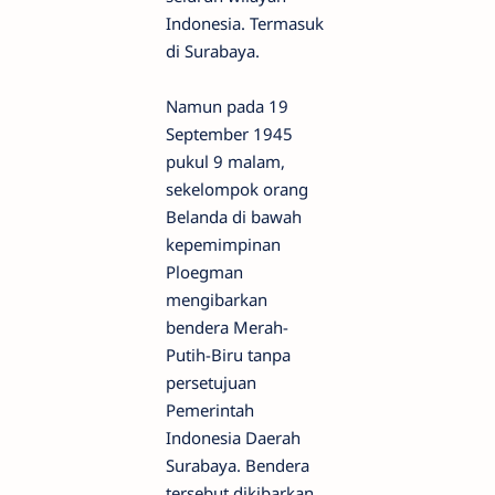
Indonesia. Termasuk
di Surabaya.
Namun pada 19
September 1945
pukul 9 malam,
sekelompok orang
Belanda di bawah
kepemimpinan
Ploegman
mengibarkan
bendera Merah-
Putih-Biru tanpa
persetujuan
Pemerintah
Indonesia Daerah
Surabaya. Bendera
tersebut dikibarkan