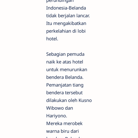
Indonesia-Belanda
tidak berjalan lancar.
Itu mengakibatkan
perkelahian di lobi
hotel.
Sebagian pemuda
naik ke atas hotel
untuk menurunkan
bendera Belanda.
Pemanjatan tiang
bendera tersebut
dilakukan oleh Kusno
Wibowo dan
Hariyono.
Mereka merobek
warna biru dari