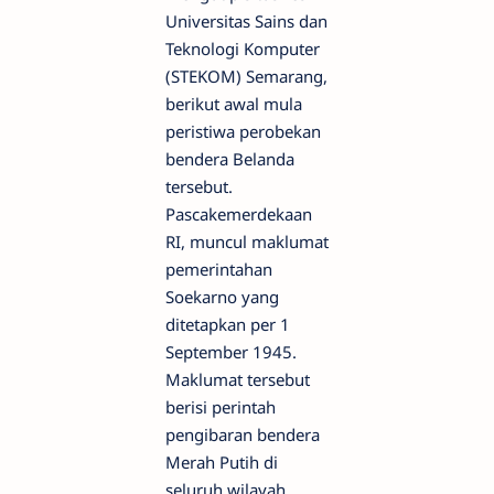
Universitas Sains dan
Teknologi Komputer
(STEKOM) Semarang,
berikut awal mula
peristiwa perobekan
bendera Belanda
tersebut.
Pascakemerdekaan
RI, muncul maklumat
pemerintahan
Soekarno yang
ditetapkan per 1
September 1945.
Maklumat tersebut
berisi perintah
pengibaran bendera
Merah Putih di
seluruh wilayah