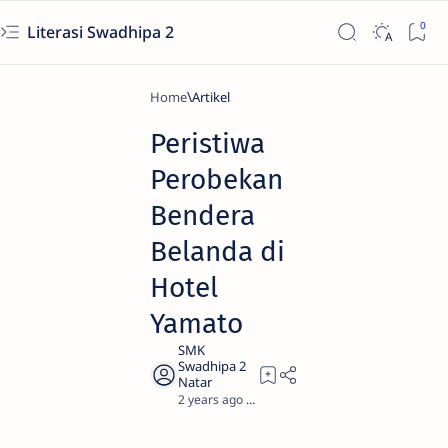
Literasi Swadhipa 2
Home
Artikel
Peristiwa
Perobekan
Bendera
Belanda di
Hotel
Yamato
2 years ago
2