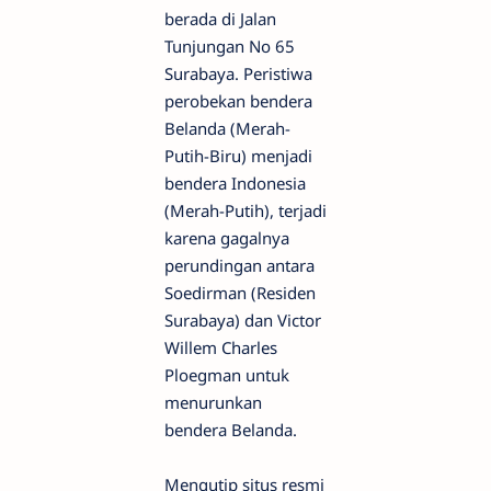
berada di Jalan
Tunjungan No 65
Surabaya. Peristiwa
perobekan bendera
Belanda (Merah-
Putih-Biru) menjadi
bendera Indonesia
(Merah-Putih), terjadi
karena gagalnya
perundingan antara
Soedirman (Residen
Surabaya) dan Victor
Willem Charles
Ploegman untuk
menurunkan
bendera Belanda.
Mengutip situs resmi