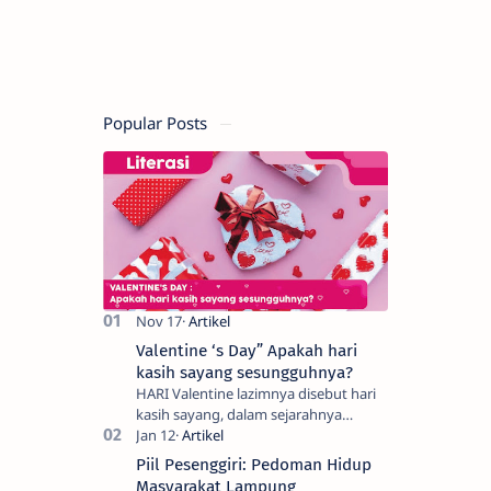
Popular Posts
Valentine ‘s Day” Apakah hari
kasih sayang sesungguhnya?
HARI Valentine lazimnya disebut hari
kasih sayang, dalam sejarahnya
merupakan perayaan dari pengikut St
Valentine sebagai ritual keagamaan
Piil Pesenggiri: Pedoman Hidup
untuk mem…
Masyarakat Lampung