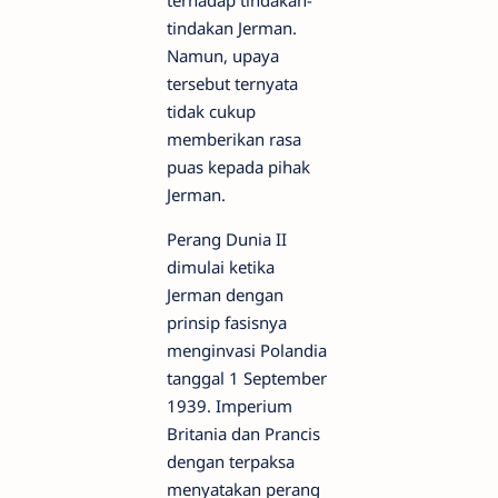
terhadap tindakan-
tindakan Jerman.
Namun, upaya
tersebut ternyata
tidak cukup
memberikan rasa
puas kepada pihak
Jerman.
Perang Dunia II
dimulai ketika
Jerman dengan
prinsip fasisnya
menginvasi Polandia
tanggal 1 September
1939. Imperium
Britania dan Prancis
dengan terpaksa
menyatakan perang