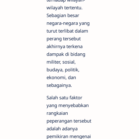
wilayah tertentu.
Sebagian besar
negara-negara yang
turut terlibat dalam
perang tersebut
akhirnya terkena
dampak di bidang
militer, sosial,
budaya, politik,
ekonomi, dan
sebagainya.
Salah satu faktor
yang menyebabkan
rangkaian
peperangan tersebut
adalah adanya
pemikiran mengenai