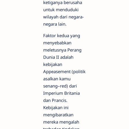
ketiganya berusaha
untuk menduduki
wilayah dari negara-
negara lain.
Faktor kedua yang
menyebabkan
meletusnya Perang
Dunia II adalah
kebijakan
Appeasement (politik
asalkan kamu
senang–red) dari
Imperium Britania
dan Prancis.
Kebijakan ini
mengibaratkan
mereka mengalah