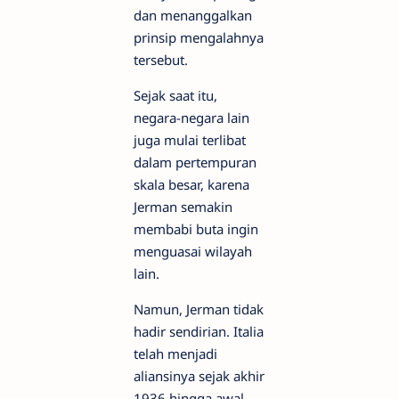
dan menanggalkan
prinsip mengalahnya
tersebut.
Sejak saat itu,
negara-negara lain
juga mulai terlibat
dalam pertempuran
skala besar, karena
Jerman semakin
membabi buta ingin
menguasai wilayah
lain.
Namun, Jerman tidak
hadir sendirian. Italia
telah menjadi
aliansinya sejak akhir
1936 hingga awal