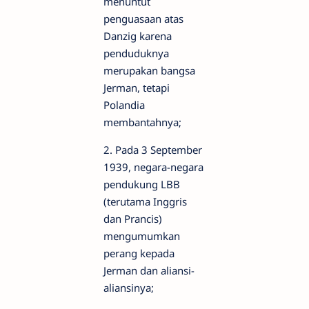
menuntut
penguasaan atas
Danzig karena
penduduknya
merupakan bangsa
Jerman, tetapi
Polandia
membantahnya;
2. Pada 3 September
1939, negara-negara
pendukung LBB
(terutama Inggris
dan Prancis)
mengumumkan
perang kepada
Jerman dan aliansi-
aliansinya;