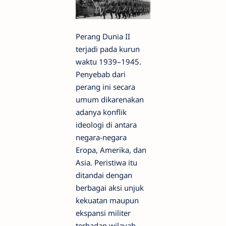
Perang Dunia II
terjadi pada kurun
waktu 1939–1945.
Penyebab dari
perang ini secara
umum dikarenakan
adanya konflik
ideologi di antara
negara-negara
Eropa, Amerika, dan
Asia. Peristiwa itu
ditandai dengan
berbagai aksi unjuk
kekuatan maupun
ekspansi militer
terhadap wilayah-