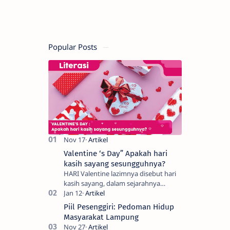
Popular Posts
Valentine ‘s Day” Apakah hari
kasih sayang sesungguhnya?
HARI Valentine lazimnya disebut hari
kasih sayang, dalam sejarahnya
merupakan perayaan dari pengikut St
Valentine sebagai ritual keagamaan
Piil Pesenggiri: Pedoman Hidup
untuk mem…
Masyarakat Lampung