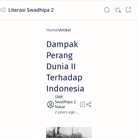
Literasi Swadhipa 2
Home
Artikel
Dampak
Perang
Dunia II
Terhadap
Indonesia
2 years ago
3